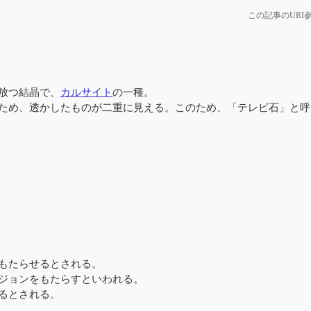
この記事のURI
放つ結晶で、
カルサイト
の一種。
ため、透かしたものが二重に見える。このため、「テレビ石」と呼
もたらせるとされる。
ジョンをもたらすといわれる。
るとされる。