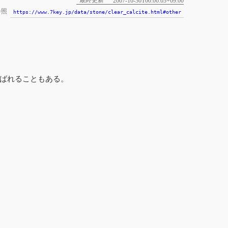
最終更新
2007-10-30T00:06:03+09:00
参照
https://www.7key.jp/data/stone/clear_calcite.html#other
ばれることもある。