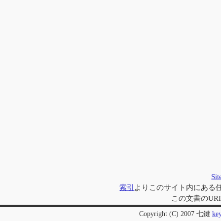
Si
索引
よりこのサイト内にある
この文書のUR
Copyright (C) 2007 七鍵
ke