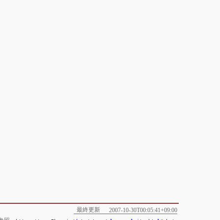
最終更新
2007-10-30T00:05:41+09:00