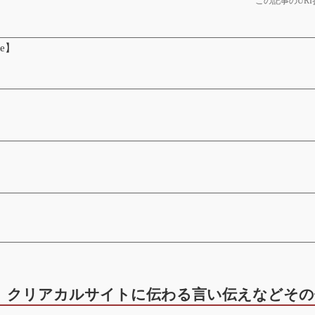
この記事のURI
te】
クリアカルサイトに伝わる言い伝えなどその