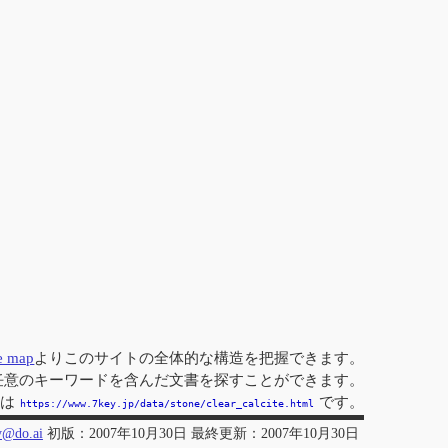
te map
よりこのサイトの全体的な構造を把握できます。
任意のキーワードを含んだ文書を探すことができます。
Iは
です。
https://www.7key.jp/data/stone/clear_calcite.html
y@do.ai
初版：2007年10月30日 最終更新：2007年10月30日