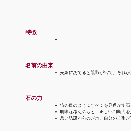
特徴
名前の由来
光線にあてると陰影が出て、それが
石の力
猫の目のようにすべてを見透かす石
明晰な考えのもと、正しい判断力を
悪い誘惑からのがれ、自分の主張が