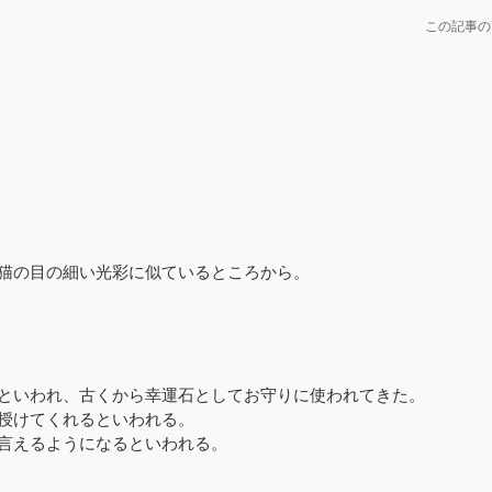
この記事の
猫の目の細い光彩に似ているところから。
といわれ、古くから幸運石としてお守りに使われてきた。
授けてくれるといわれる。
言えるようになるといわれる。