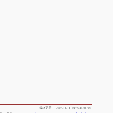
最終更新
2007-11-11T10:35:44+09:00