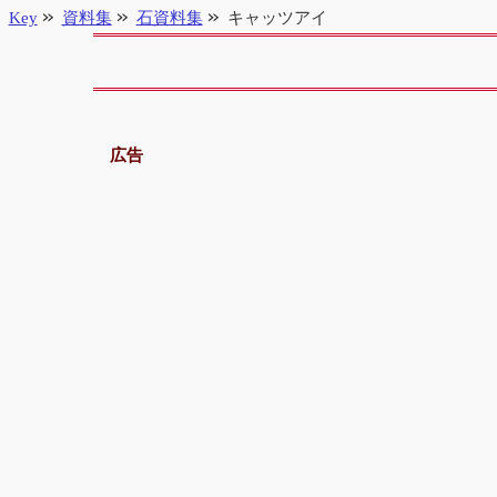
Key
資料集
石資料集
キャッツアイ
広告