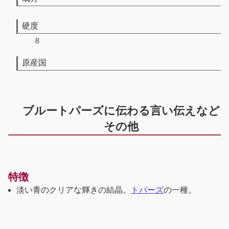
硬度
8
原産国
ブルートパーズに伝わる言い伝えなど
その他
特徴
淡い青のクリアな輝きの結晶。
トパーズ
の一種。