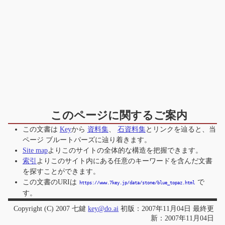
このページに関するご案内
この文書は
Key
から
資料集
、
石資料集
とリンクを辿ると、当
ページ
ブルートパーズ
に辿り着きます。
Site map
よりこのサイトの全体的な構造を把握できます。
索引
よりこのサイト内にある任意のキーワードを含んだ文書
を探すことができます。
この文書のURIは
で
https://www.7key.jp/data/stone/blue_topaz.html
す。
Copyright (C) 2007 七鍵
key@do.ai
初版：2007年11月04日 最終更
新：2007年11月04日