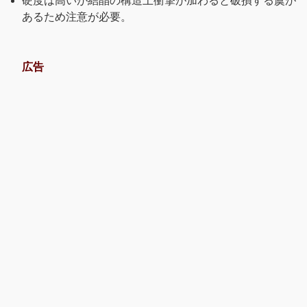
硬度は高いが結晶の構造上衝撃が加わると破損する虞が
あるため注意が必要。
広告