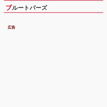
ブ
ルートパーズ
広告