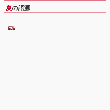
夏
の語源
広告