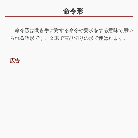
命令形
命令形は聞き手に對する命令や要求をする意味で用い
られる語形です。文末で言ひ切りの形で使はれます。
広告