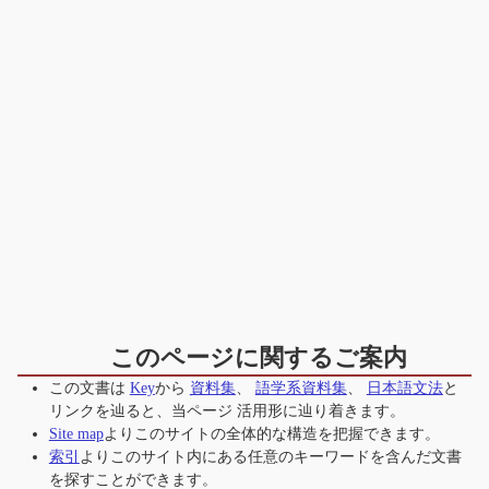
このページに関するご案内
この文書は
Key
から
資料集
、
語学系資料集
、
日本語文法
と
リンクを辿ると、当ページ
活用形
に辿り着きます。
Site map
よりこのサイトの全体的な構造を把握できます。
索引
よりこのサイト内にある任意のキーワードを含んだ文書
を探すことができます。