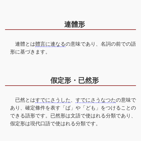
連體形
連體とは
體言に連なる
の意味であり、名詞の前での語
形に基づきます。
假定形・已然形
已然とは
すでにさうした
、
すでにさうなつた
の意味で
あり、確定條件を表す「ば」や「ども」をつけることの
できる語形です。已然形は文語で使はれる分類であり、
假定形は現代口語で使はれる分類です。