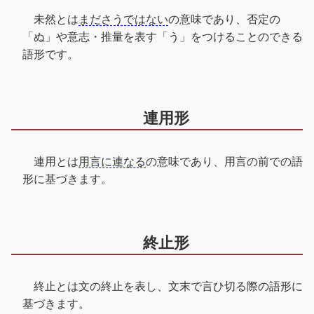
未然とは
まださうではない
の意味であり、否定の
「ぬ」や意志・推量を表す「う」をつけることのできる
語形です。
連用形
連用とは
用言に連なる
の意味であり、用言の前での語
形に基づきます。
終止形
終止とは文の終止を表し、文末で言ひ切る際の語形に
基づきます。