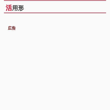
活
用形
広告