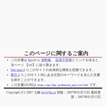
このページに関するご案内
この文書は
Key
から
資料集
、
拡張子辞典
とリンクを辿ると、
当ページ
【xcf】
に辿り着きます。
Site map
よりこのサイトの全体的な構造を把握できます。
索引
よりこのサイト内にある任意のキーワードを含んだ文書
を探すことができます。
この文書のURIは
です。
https://www.7key.jp/data/ext_new/x/xcf.html
Copyright (C) 2007 七鍵
key@do.ai
初版：2007年01月15日 最終更
新：2007年01月15日