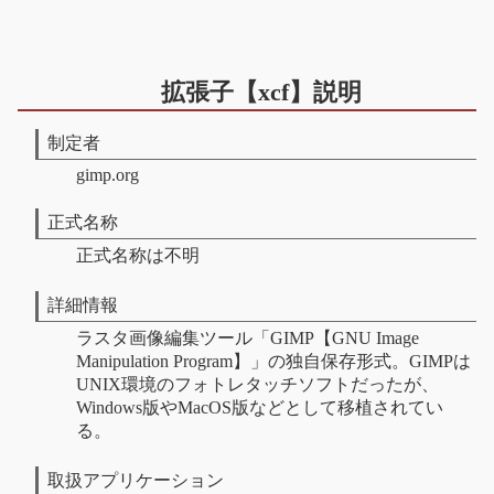
拡張子【xcf】説明
制定者
gimp.org
正式名称
正式名称は不明
詳細情報
ラスタ画像編集ツール「GIMP【GNU Image
Manipulation Program】」の独自保存形式。GIMPは
UNIX環境のフォトレタッチソフトだったが、
Windows版やMacOS版などとして移植されてい
る。
取扱アプリケーション