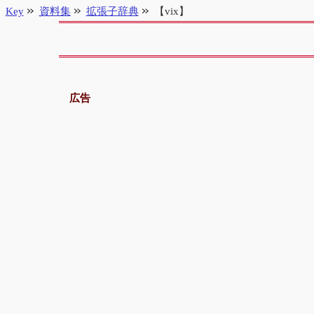
Key
資料集
拡張子辞典
【vix】
広告