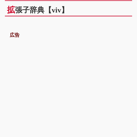
拡
張子辞典【viv】
広告