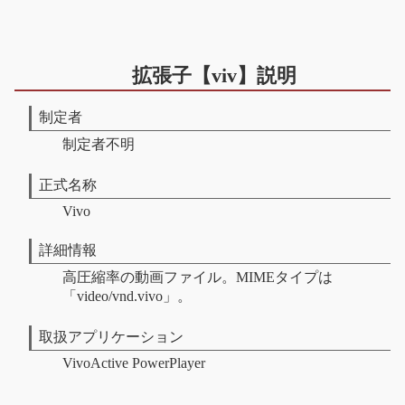
拡張子【viv】説明
制定者
制定者不明
正式名称
Vivo
詳細情報
高圧縮率の動画ファイル。MIMEタイプは
「video/vnd.vivo」。
取扱アプリケーション
VivoActive PowerPlayer