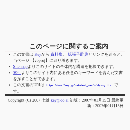
このページに関するご案内
この文書は
Key
から
資料集
、
拡張子辞典
とリンクを辿ると、
当ページ
【vbproj】
に辿り着きます。
Site map
よりこのサイトの全体的な構造を把握できます。
索引
よりこのサイト内にある任意のキーワードを含んだ文書
を探すことができます。
この文書のURIは
で
https://www.7key.jp/data/ext_new/v/vbproj.html
す。
Copyright (C) 2007 七鍵
key@do.ai
初版：2007年01月15日 最終更
新：2007年01月15日