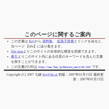
このページに関するご案内
この文書は
Key
から
資料集
、
拡張子辞典
とリンクを辿ると、
当ページ
【s9x】
に辿り着きます。
Site map
よりこのサイトの全体的な構造を把握できます。
索引
よりこのサイト内にある任意のキーワードを含んだ文書
を探すことができます。
この文書のURIは
です。
https://www.7key.jp/data/ext_new/s/s9x.html
Copyright (C) 2007 七鍵
key@do.ai
初版：2007年01月15日 最終更
新：2007年01月15日