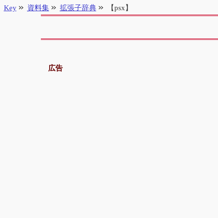
Key
資料集
拡張子辞典
【psx】
広告