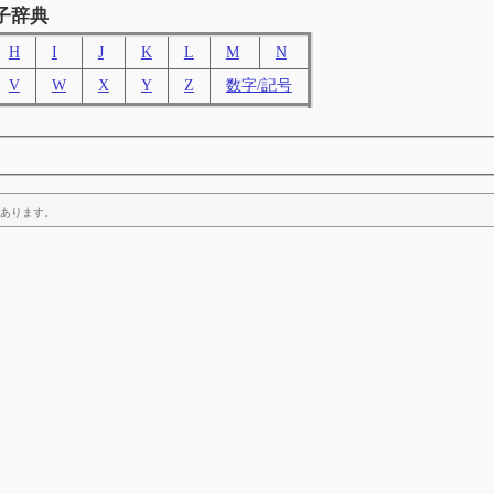
子辞典
H
I
J
K
L
M
N
V
W
X
Y
Z
数字/記号
あります。