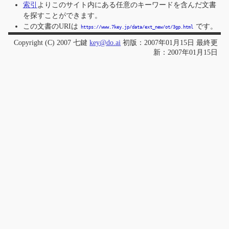
索引
よりこのサイト内にある任意のキーワードを含んだ文書
を探すことができます。
この文書のURIは
です。
https://www.7key.jp/data/ext_new/ot/3gp.html
Copyright (C) 2007 七鍵
key@do.ai
初版：2007年01月15日 最終更
新：2007年01月15日