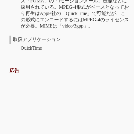
ス「FOMA」の「iモーションメール」機能などに
採用されている。MPEG-4形式がベースとなってお
り再生はApple社の「QuickTime」で可能だが、こ
の形式にエンコードするにはMPEG-4のライセンス
が必要。MIMEは「video/3gpp」。
取扱アプリケーション
QuickTime
広告