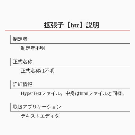
拡張子【htz】説明
制定者
制定者不明
正式名称
正式名称は不明
詳細情報
HyperTextファイル。中身はhtmlファイルと同様。
取扱アプリケーション
テキストエディタ