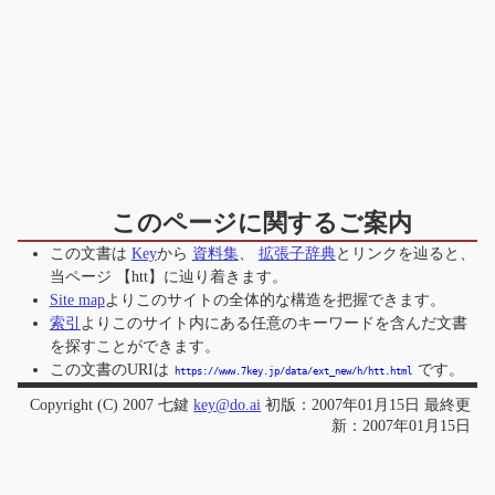
このページに関するご案内
この文書は
Key
から
資料集
、
拡張子辞典
とリンクを辿ると、
当ページ
【htt】
に辿り着きます。
Site map
よりこのサイトの全体的な構造を把握できます。
索引
よりこのサイト内にある任意のキーワードを含んだ文書
を探すことができます。
この文書のURIは
です。
https://www.7key.jp/data/ext_new/h/htt.html
Copyright (C) 2007 七鍵
key@do.ai
初版：2007年01月15日 最終更
新：2007年01月15日