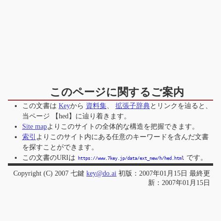
このページに関するご案内
この文書は
Key
から
資料集
、
拡張子辞典
とリンクを辿ると、
当ページ
【hed】
に辿り着きます。
Site map
よりこのサイトの全体的な構造を把握できます。
索引
よりこのサイト内にある任意のキーワードを含んだ文書
を探すことができます。
この文書のURIは
です。
https://www.7key.jp/data/ext_new/h/hed.html
Copyright (C) 2007 七鍵
key@do.ai
初版：2007年01月15日 最終更
新：2007年01月15日