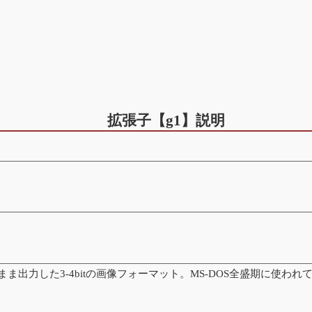
拡張子【g1】説明
をそのまま出力した3-4bitの画像フォーマット。MS-DOS全盛期に使わ