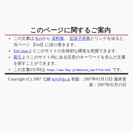
このページに関するご案内
この文書は
Key
から
資料集
、
拡張子辞典
とリンクを辿ると、
当ページ
【fxd】
に辿り着きます。
Site map
よりこのサイトの全体的な構造を把握できます。
索引
よりこのサイト内にある任意のキーワードを含んだ文書
を探すことができます。
この文書のURIは
です。
https://www.7key.jp/data/ext_new/f/fxd.html
Copyright (C) 2007 七鍵
key@do.ai
初版：2007年01月15日 最終更
新：2007年01月15日