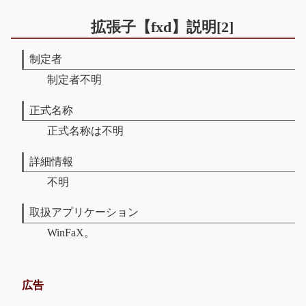
拡張子【fxd】説明[2]
制定者
制定者不明
正式名称
正式名称は不明
詳細情報
不明
取扱アプリケーション
WinFaX。
広告