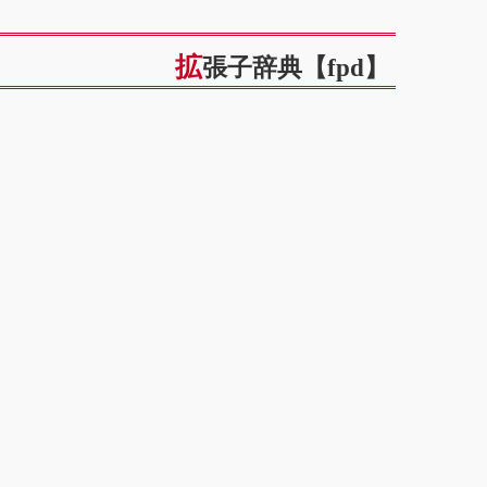
拡張子辞典【fpd】