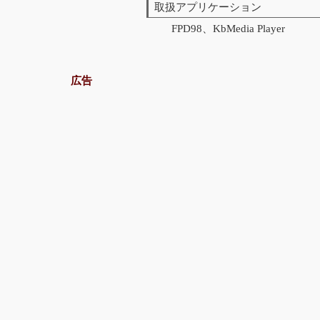
取扱アプリケーション
FPD98、KbMedia Player
広告