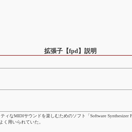
拡張子【fpd】説明
なMIDIサウンドを楽しむためのソフト「Software Synthesi
時代によく用いられていた。