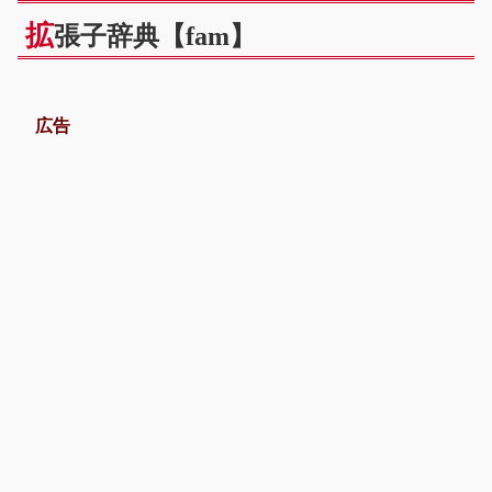
拡
張子辞典【fam】
広告