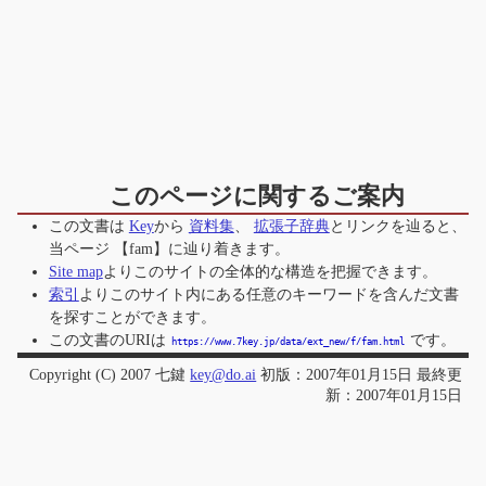
このページに関するご案内
この文書は
Key
から
資料集
、
拡張子辞典
とリンクを辿ると、
当ページ
【fam】
に辿り着きます。
Site map
よりこのサイトの全体的な構造を把握できます。
索引
よりこのサイト内にある任意のキーワードを含んだ文書
を探すことができます。
この文書のURIは
です。
https://www.7key.jp/data/ext_new/f/fam.html
Copyright (C) 2007 七鍵
key@do.ai
初版：2007年01月15日 最終更
新：2007年01月15日