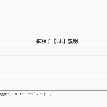
拡張子【cdi】説明
uggler」のCDイメージファイル。