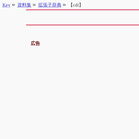
Key
資料集
拡張子辞典
【cdi】
広告