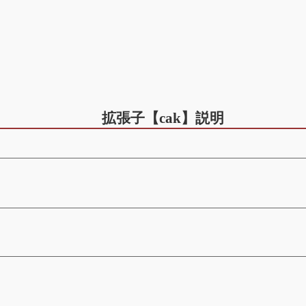
拡張子【cak】説明
。