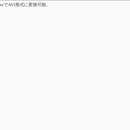
k.exeでAVI形式に変換可能。