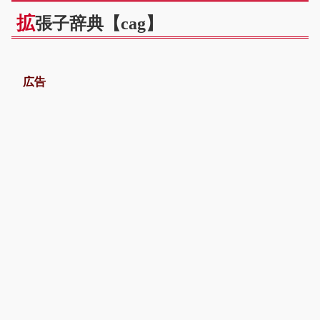
拡
張子辞典【cag】
広告