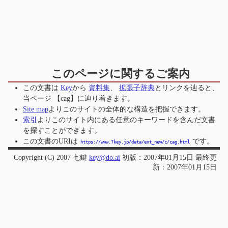
このページに関するご案内
この文書は
Key
から
資料集
、
拡張子辞典
とリンクを辿ると、
当ページ
【cag】
に辿り着きます。
Site map
よりこのサイトの全体的な構造を把握できます。
索引
よりこのサイト内にある任意のキーワードを含んだ文書
を探すことができます。
この文書のURIは
です。
https://www.7key.jp/data/ext_new/c/cag.html
Copyright (C) 2007 七鍵
key@do.ai
初版：2007年01月15日 最終更
新：2007年01月15日