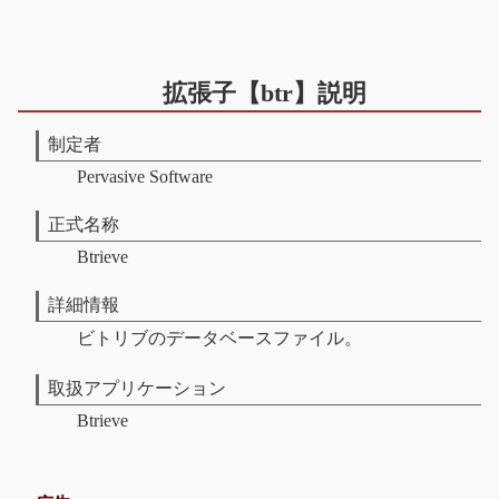
拡張子【btr】説明
制定者
Pervasive Software
正式名称
Btrieve
詳細情報
ビトリブのデータベースファイル。
取扱アプリケーション
Btrieve