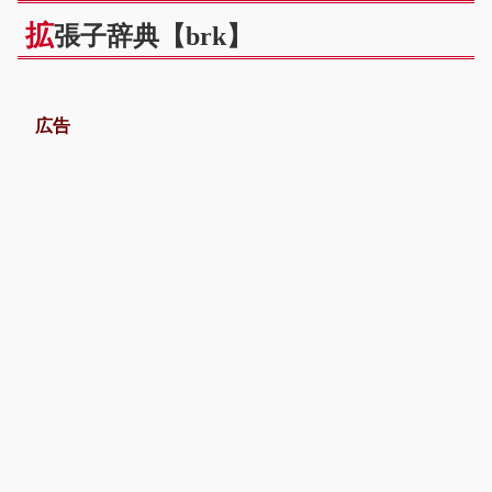
拡
張子辞典【brk】
広告