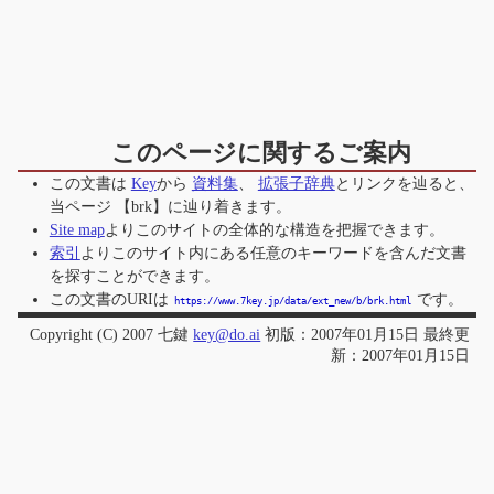
このページに関するご案内
この文書は
Key
から
資料集
、
拡張子辞典
とリンクを辿ると、
当ページ
【brk】
に辿り着きます。
Site map
よりこのサイトの全体的な構造を把握できます。
索引
よりこのサイト内にある任意のキーワードを含んだ文書
を探すことができます。
この文書のURIは
です。
https://www.7key.jp/data/ext_new/b/brk.html
Copyright (C) 2007 七鍵
key@do.ai
初版：2007年01月15日 最終更
新：2007年01月15日