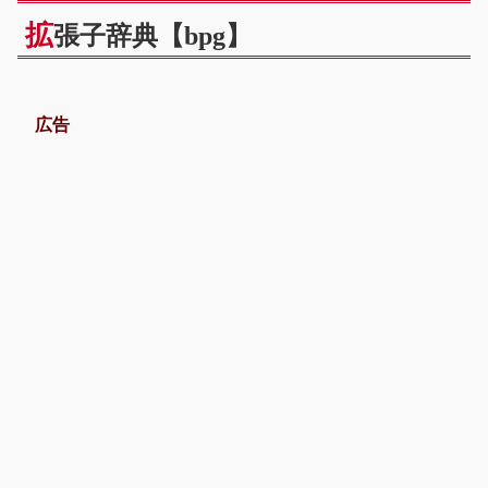
拡
張子辞典【bpg】
広告