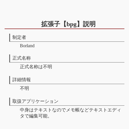
拡張子【bpg】説明
制定者
Borland
正式名称
正式名称は不明
詳細情報
不明
取扱アプリケーション
中身はテキストなのでメモ帳などテキストエディ
タで編集可能。