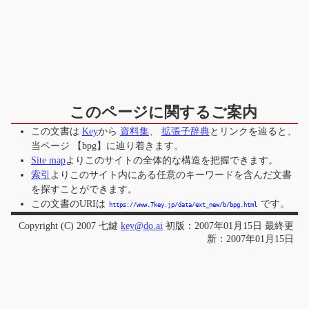
このページに関するご案内
この文書は
Key
から
資料集
、
拡張子辞典
とリンクを辿ると、
当ページ
【bpg】
に辿り着きます。
Site map
よりこのサイトの全体的な構造を把握できます。
索引
よりこのサイト内にある任意のキーワードを含んだ文書
を探すことができます。
この文書のURIは
です。
https://www.7key.jp/data/ext_new/b/bpg.html
Copyright (C) 2007 七鍵
key@do.ai
初版：2007年01月15日 最終更
新：2007年01月15日