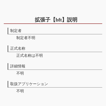
拡張子【bft】説明
制定者
制定者不明
正式名称
正式名称は不明
詳細情報
不明
取扱アプリケーション
不明