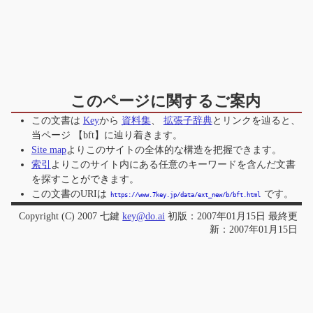
このページに関するご案内
この文書は
Key
から
資料集
、
拡張子辞典
とリンクを辿ると、
当ページ
【bft】
に辿り着きます。
Site map
よりこのサイトの全体的な構造を把握できます。
索引
よりこのサイト内にある任意のキーワードを含んだ文書
を探すことができます。
この文書のURIは
です。
https://www.7key.jp/data/ext_new/b/bft.html
Copyright (C) 2007 七鍵
key@do.ai
初版：2007年01月15日 最終更
新：2007年01月15日