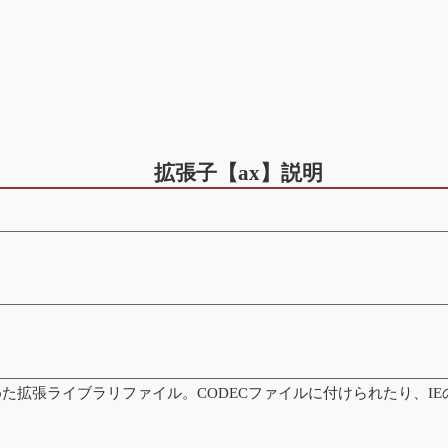
拡張子【ax】説明
た拡張ライブラリファイル。CODECファイルに付けられたり、I