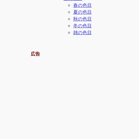
春の色目
夏の色目
秋の色目
冬の色目
雑の色目
広告