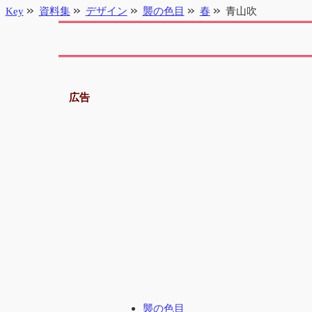
Key
資料集
デザイン
襲の色目
春
青山吹
広告
襲の色目