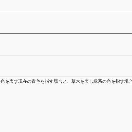
の色を表す現在の青色を指す場合と、草木を表し緑系の色を指す場