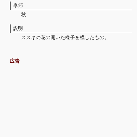
季節
秋
説明
ススキの花の開いた様子を模したもの。
広告