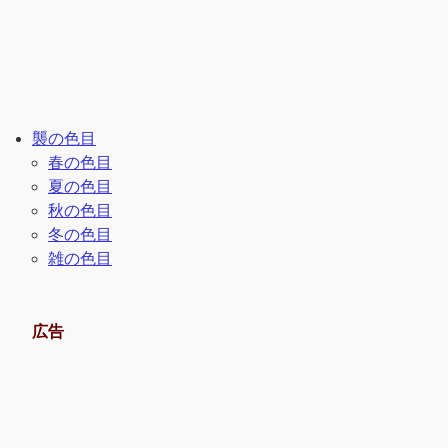
襲の色目
春の色目
夏の色目
秋の色目
冬の色目
雑の色目
広告