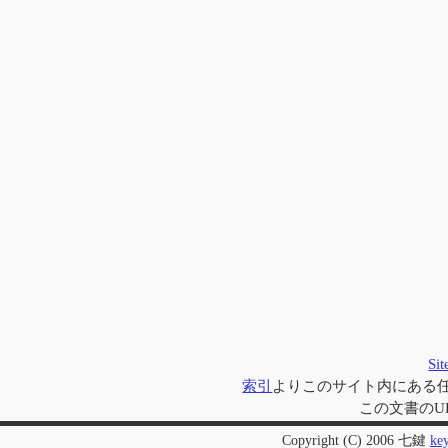
Si
索引
よりこのサイト内にある
この文書のU
Copyright (C) 2006 七鍵
ke