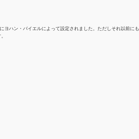
3年にヨハン・バイエルによって設定されました。ただしそれ以前に
す。