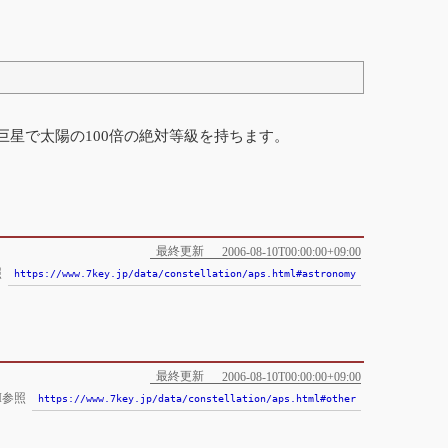
色巨星で太陽の100倍の絶対等級を持ちます。
最終更新
2006-08-10T00:00:00+09:00
照
https://www.7key.jp/data/constellation/aps.html#astronomy
最終更新
2006-08-10T00:00:00+09:00
I参照
https://www.7key.jp/data/constellation/aps.html#other