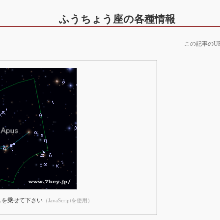
ふうちょう座の各種情報
この記事のU
スを乗せて下さい
（JavaScriptを使用）