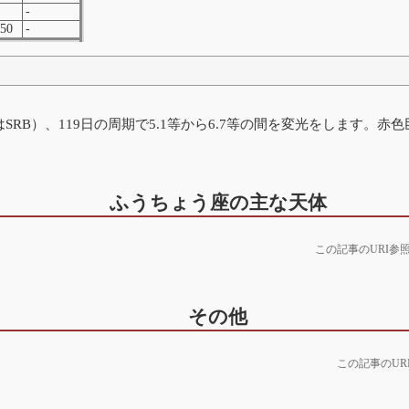
-
50
-
SRB）、119日の周期で5.1等から6.7等の間を変光をします。赤
ふうちょう座の主な天体
この記事のURI参
その他
この記事のUR