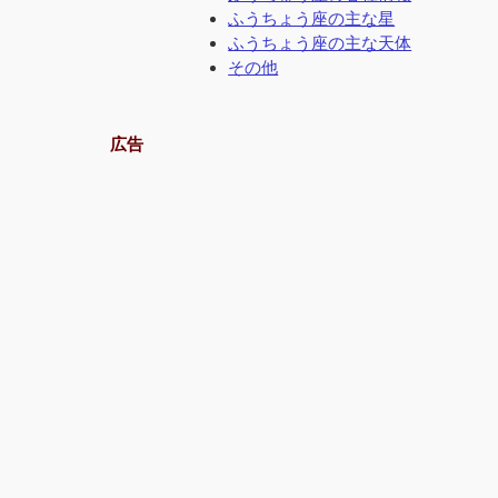
ふうちょう座の主な星
ふうちょう座の主な天体
その他
広告