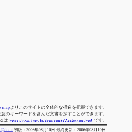
te map
よりこのサイトの全体的な構造を把握できます。
任意のキーワードを含んだ文書を探すことができます。
RIは
です。
https://www.7key.jp/data/constellation/aps.html
y@do.ai
初版：2006年08月10日 最終更新：2006年08月10日